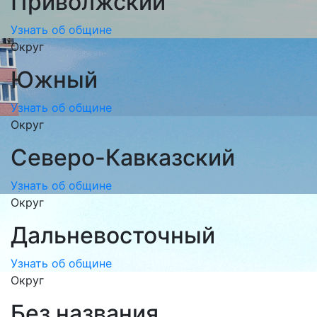
Приволжский
Узнать об общине
Округ
Южный
Узнать об общине
Округ
Северо-Кавказcкий
Узнать об общине
Округ
Дальневосточный
Узнать об общине
Округ
Без названия