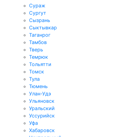
Сураж
Сургут
Сызрань
Сыктывкар
Таганрог
Тамбов
Тверь
Темрюк
Тольятти
Томск
Тула
Тюмень
Улан-Удэ
Ульяновск
Уральский
Уссурийск
Уфа
Хабаровск