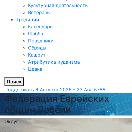
Культурная деятельность
Ветераны
Традиции
Календарь
Шаббат
Праздники
Обряды
Кашрут
Атрибутика иудаизма
Цдака
Поиск
Поддержать
6 Августа 2026 - 23 Ава 5786
Федерация Еврейских
общин России
Округ