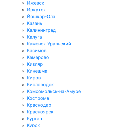
Ижевск
Иркутск
Йошкар-Ола
Казань
Калининград
Калуга
Каменск-Уральский
Касимов
Кемерово
Кизляр
Кинешма
Киров
Кисловодск
Комсомольск-на-Амуре
Кострома
Краснодар
Красноярск
Курган
Курск