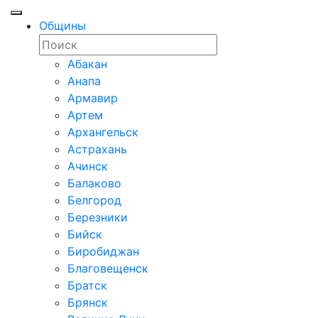
Общины
Абакан
Анапа
Армавир
Артем
Архангельск
Астрахань
Ачинск
Балаково
Белгород
Березники
Бийск
Биробиджан
Благовещенск
Братск
Брянск