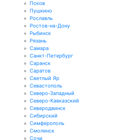
Псков
Пушкино
Рославль
Ростов-на-Дону
Рыбинск
Рязань
Самара
Санкт-Петербург
Саранск
Саратов
Светлый Яр
Севастополь
Северо-Западный
Северо-Кавказcкий
Северодвинск
Сибирский
Симферополь
Смоленск
Сочи