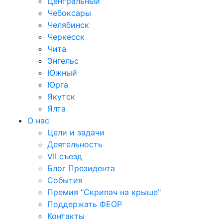
Центральный
Чебоксары
Челябинск
Черкесск
Чита
Энгельс
Южный
Юрга
Якутск
Ялта
О нас
Цели и задачи
Деятельность
VII съезд
Блог Президента
События
Премия "Скрипач на крыше"
Поддержать ФЕОР
Контакты