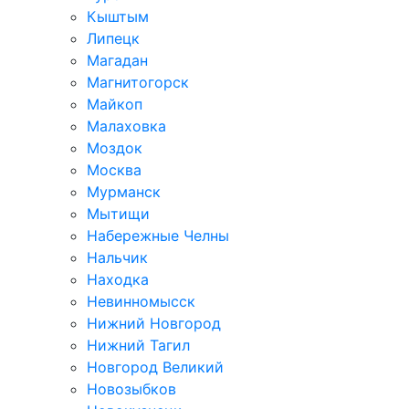
Кыштым
Липецк
Магадан
Магнитогорск
Майкоп
Малаховка
Моздок
Москва
Мурманск
Мытищи
Набережные Челны
Нальчик
Находка
Невинномысск
Нижний Новгород
Нижний Тагил
Новгород Великий
Новозыбков