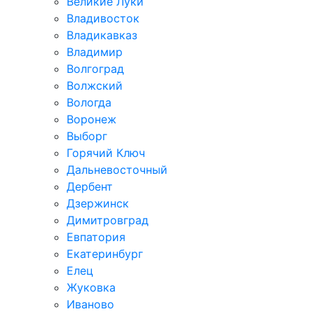
Великие Луки
Владивосток
Владикавказ
Владимир
Волгоград
Волжский
Вологда
Воронеж
Выборг
Горячий Ключ
Дальневосточный
Дербент
Дзержинск
Димитровград
Евпатория
Екатеринбург
Елец
Жуковка
Иваново