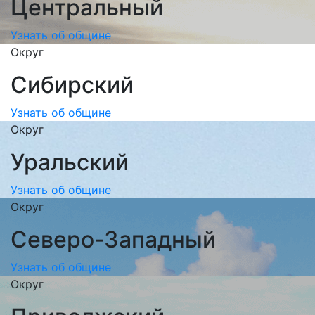
Центральный
Узнать об общине
Округ
Сибирский
Узнать об общине
Округ
Уральский
Узнать об общине
Округ
Северо-Западный
Узнать об общине
Округ