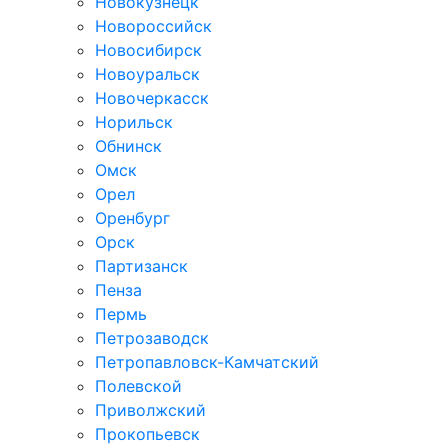
Новокузнецк
Новороссийск
Новосибирск
Новоуральск
Новочеркасск
Норильск
Обнинск
Омск
Орел
Оренбург
Орск
Партизанск
Пенза
Пермь
Петрозаводск
Петропавловск-Камчатский
Полевской
Приволжский
Прокопьевск