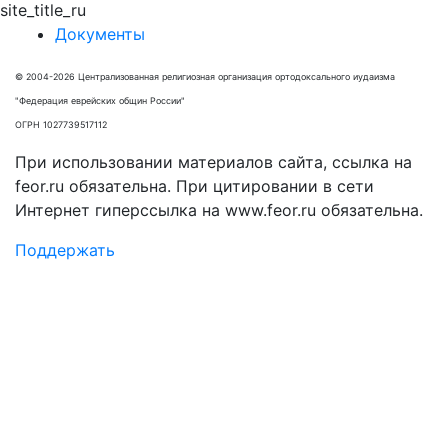
site_title_ru
Документы
© 2004-2026 Централизованная религиозная организация ортодоксального иудаизма
"Федерация еврейских общин России"
ОГРН 1027739517112
При использовании материалов сайта, ссылка на
feor.ru обязательна. При цитировании в сети
Интернет гиперссылка на www.feor.ru обязательна.
Поддержать