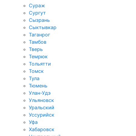
Сураж
Сургут
Сызрань
Сыктывкар
Таганрог
Тамбов
Тверь
Темрюк
Тольятти
Томск
Тула
Тюмень
Улан-Удэ
Ульяновск
Уральский
Уссурийск
Уфа
Хабаровск