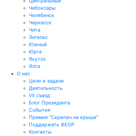
Центральный
Чебоксары
Челябинск
Черкесск
Чита
Энгельс
Южный
Юрга
Якутск
Ялта
О нас
Цели и задачи
Деятельность
VII съезд
Блог Президента
События
Премия "Скрипач на крыше"
Поддержать ФЕОР
Контакты