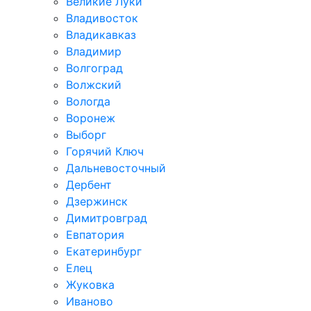
Великие Луки
Владивосток
Владикавказ
Владимир
Волгоград
Волжский
Вологда
Воронеж
Выборг
Горячий Ключ
Дальневосточный
Дербент
Дзержинск
Димитровград
Евпатория
Екатеринбург
Елец
Жуковка
Иваново