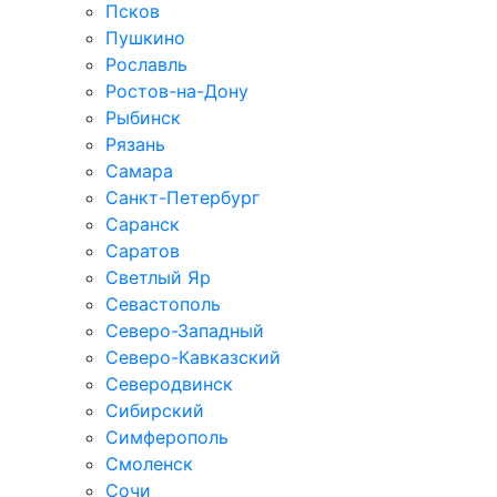
Псков
Пушкино
Рославль
Ростов-на-Дону
Рыбинск
Рязань
Самара
Санкт-Петербург
Саранск
Саратов
Светлый Яр
Севастополь
Северо-Западный
Северо-Кавказcкий
Северодвинск
Сибирский
Симферополь
Смоленск
Сочи