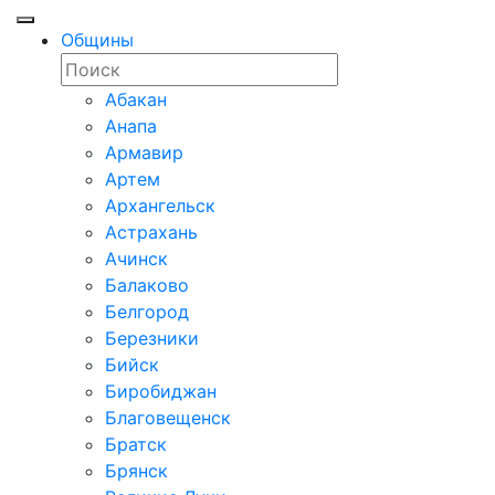
Общины
Абакан
Анапа
Армавир
Артем
Архангельск
Астрахань
Ачинск
Балаково
Белгород
Березники
Бийск
Биробиджан
Благовещенск
Братск
Брянск