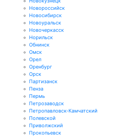
Новокузнецк
Новороссийск
Новосибирск
Новоуральск
Новочеркасск
Норильск
Обнинск
Омск
Орел
Оренбург
Орск
Партизанск
Пенза
Пермь
Петрозаводск
Петропавловск-Камчатский
Полевской
Приволжский
Прокопьевск