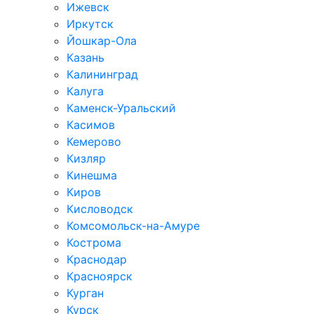
Ижевск
Иркутск
Йошкар-Ола
Казань
Калининград
Калуга
Каменск-Уральский
Касимов
Кемерово
Кизляр
Кинешма
Киров
Кисловодск
Комсомольск-на-Амуре
Кострома
Краснодар
Красноярск
Курган
Курск