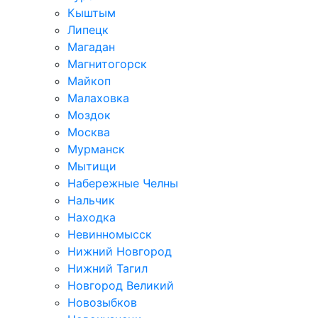
Кыштым
Липецк
Магадан
Магнитогорск
Майкоп
Малаховка
Моздок
Москва
Мурманск
Мытищи
Набережные Челны
Нальчик
Находка
Невинномысск
Нижний Новгород
Нижний Тагил
Новгород Великий
Новозыбков