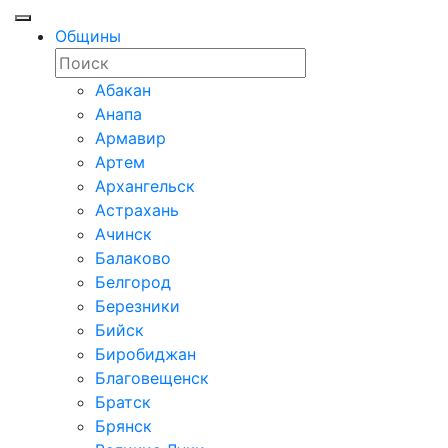
Общины
Абакан
Анапа
Армавир
Артем
Архангельск
Астрахань
Ачинск
Балаково
Белгород
Березники
Бийск
Биробиджан
Благовещенск
Братск
Брянск