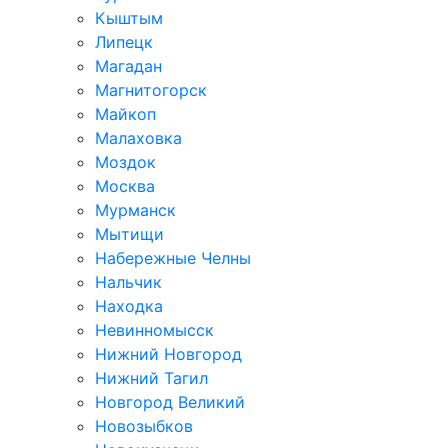
Кыштым
Липецк
Магадан
Магнитогорск
Майкоп
Малаховка
Моздок
Москва
Мурманск
Мытищи
Набережные Челны
Нальчик
Находка
Невинномысск
Нижний Новгород
Нижний Тагил
Новгород Великий
Новозыбков