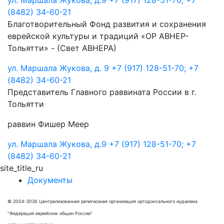
ул. Маршала Жукова, д.9
+7 (917) 128-51-70; +7
(8482) 34-60-21
Благотворительный Фонд развития и сохранения
еврейской культуры и традиций «ОР АВНЕР-
Тольятти» - (Свет АВНЕРА)
ул. Маршала Жукова, д. 9
+7 (917) 128-51-70; +7
(8482) 34-60-21
Представитель Главного раввината России в г.
Тольятти
раввин Фишер Меер
ул. Маршала Жукова, д.9
+7 (917) 128-51-70; +7
(8482) 34-60-21
site_title_ru
Документы
© 2004-2026 Централизованная религиозная организация ортодоксального иудаизма
"Федерация еврейских общин России"