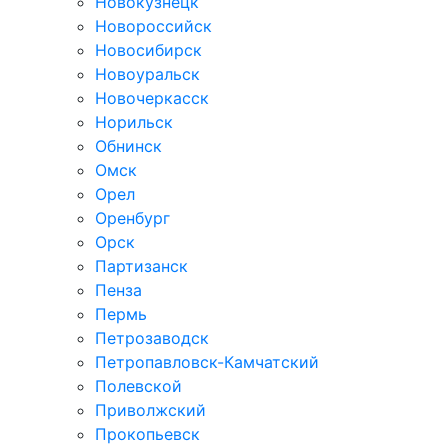
Новокузнецк
Новороссийск
Новосибирск
Новоуральск
Новочеркасск
Норильск
Обнинск
Омск
Орел
Оренбург
Орск
Партизанск
Пенза
Пермь
Петрозаводск
Петропавловск-Камчатский
Полевской
Приволжский
Прокопьевск