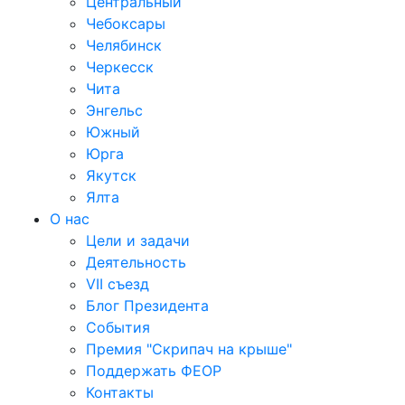
Центральный
Чебоксары
Челябинск
Черкесск
Чита
Энгельс
Южный
Юрга
Якутск
Ялта
О нас
Цели и задачи
Деятельность
VII съезд
Блог Президента
События
Премия "Скрипач на крыше"
Поддержать ФЕОР
Контакты