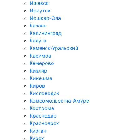
Ижевск
Иркутск
Йошкар-Ола
Казань
Калининград
Калуга
Каменск-Уральский
Касимов
Кемерово
Кизляр
Кинешма
Киров
Кисловодск
Комсомольск-на-Амуре
Кострома
Краснодар
Красноярск
Курган
Курск