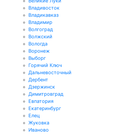
Великие Луки
Владивосток
Владикавказ
Владимир
Волгоград
Волжский
Вологда
Воронеж
Выборг
Горячий Ключ
Дальневосточный
Дербент
Дзержинск
Димитровград
Евпатория
Екатеринбург
Елец
Жуковка
Иваново