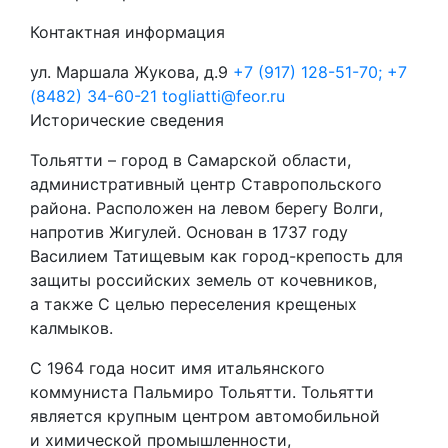
Контактная информация
ул. Маршала Жукова, д.9
+7 (917) 128-51-70; +7
(8482) 34-60-21
togliatti@feor.ru
Исторические сведения
Тольятти – город в Самарской области,
административный центр Ставропольского
района. Расположен на левом берегу Волги,
напротив Жигулей. Основан в 1737 году
Василием Татищевым как город-крепость для
защиты российских земель от кочевников,
а также С целью переселения крещеных
калмыков.
С 1964 года носит имя итальянского
коммуниста Пальмиро Тольятти. Тольятти
является крупным центром автомобильной
и химической промышленности,