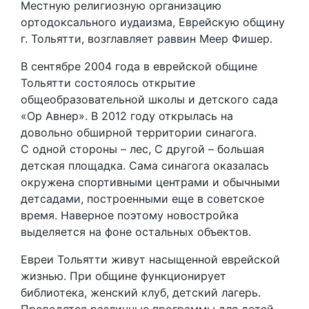
Местную религиозную организацию
ортодоксального иудаизма, Еврейскую общину
г. Тольятти, возглавляет раввин Меер Фишер.
В сентябре 2004 года в еврейской общине
Тольятти состоялось открытие
общеобразовательной школы и детского сада
«Ор Авнер». В 2012 году открылась на
довольно обширной территории синагога.
С одной стороны – лес, С другой – большая
детская площадка. Сама синагога оказалась
окружена спортивными центрами и обычными
детсадами, построенными еще в советское
время. Наверное поэтому новостройка
выделяется на фоне остальных объектов.
Евреи Тольятти живут насыщенной еврейской
жизнью. При общине функционирует
библиотека, женский клуб, детский лагерь.