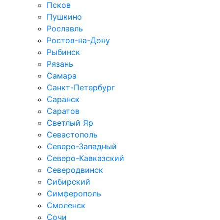
Псков
Пушкино
Рославль
Ростов-на-Дону
Рыбинск
Рязань
Самара
Санкт-Петербург
Саранск
Саратов
Светлый Яр
Севастополь
Северо-Западный
Северо-Кавказcкий
Северодвинск
Сибирский
Симферополь
Смоленск
Сочи