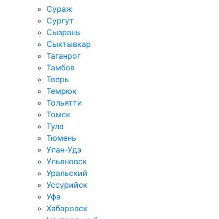
Сураж
Сургут
Сызрань
Сыктывкар
Таганрог
Тамбов
Тверь
Темрюк
Тольятти
Томск
Тула
Тюмень
Улан-Удэ
Ульяновск
Уральский
Уссурийск
Уфа
Хабаровск