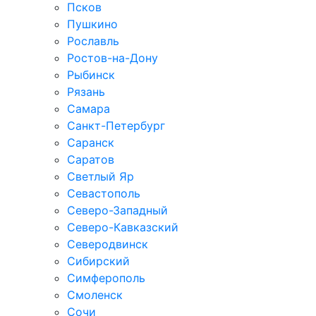
Псков
Пушкино
Рославль
Ростов-на-Дону
Рыбинск
Рязань
Самара
Санкт-Петербург
Саранск
Саратов
Светлый Яр
Севастополь
Северо-Западный
Северо-Кавказcкий
Северодвинск
Сибирский
Симферополь
Смоленск
Сочи