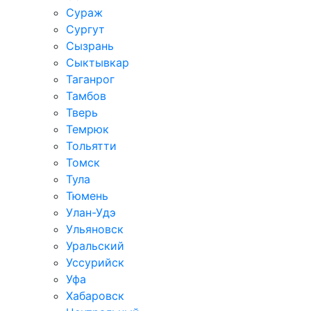
Сураж
Сургут
Сызрань
Сыктывкар
Таганрог
Тамбов
Тверь
Темрюк
Тольятти
Томск
Тула
Тюмень
Улан-Удэ
Ульяновск
Уральский
Уссурийск
Уфа
Хабаровск