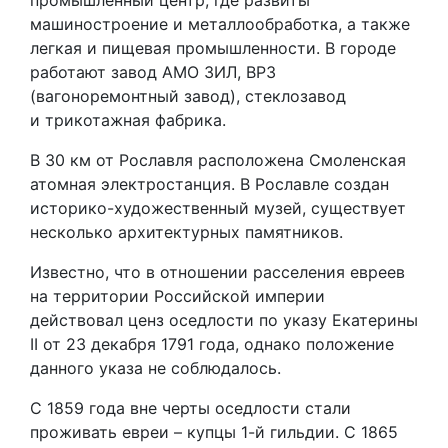
промышленный центр, где развиты
машиностроение и металлообработка, а также
легкая и пищевая промышленности. В городе
работают завод АМО ЗИЛ, ВРЗ
(вагоноремонтный завод), стеклозавод
и трикотажная фабрика.
В 30 км от Рославля расположена Смоленская
атомная электростанция. В Рославле создан
историко-художественный музей, существует
несколько архитектурных памятников.
Известно, что в отношении расселения евреев
на территории Российской империи
действовал ценз оседлости по указу Екатерины
II от 23 декабря 1791 года, однако положение
данного указа не соблюдалось.
С 1859 года вне черты оседлости стали
проживать евреи – купцы 1-й гильдии. С 1865