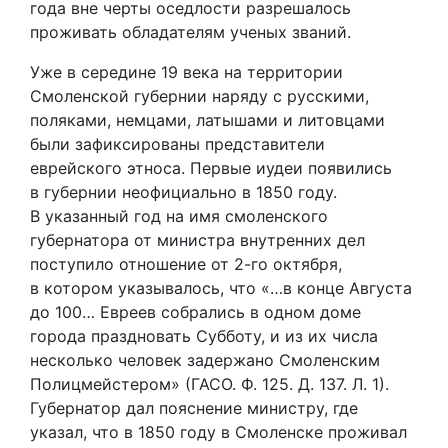
года вне черты оседлости разрешалось
проживать обладателям ученых званий.
Уже в середине 19 века на территории
Смоленской губернии наряду с русскими,
поляками, немцами, латышами и литовцами
были зафиксированы представители
еврейского этноса. Первые иудеи появились
в губернии неофициально в 1850 году.
В указанный год на имя смоленского
губернатора от министра внутренних дел
поступило отношение от 2-го октября,
в котором указывалось, что «…в конце Августа
до 100… Евреев собрались в одном доме
города праздновать Субботу, и из их числа
несколько человек задержано Смоленским
Полицмейстером» (ГАСО. Ф. 125. Д. 137. Л. 1).
Губернатор дал пояснение министру, где
указал, что в 1850 году в Смоленске проживал