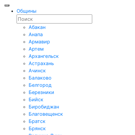
Общины
Абакан
Анапа
Армавир
Артем
Архангельск
Астрахань
Ачинск
Балаково
Белгород
Березники
Бийск
Биробиджан
Благовещенск
Братск
Брянск