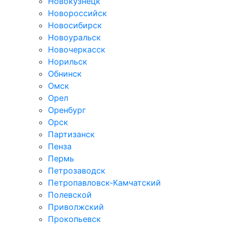
Новокузнецк
Новороссийск
Новосибирск
Новоуральск
Новочеркасск
Норильск
Обнинск
Омск
Орел
Оренбург
Орск
Партизанск
Пенза
Пермь
Петрозаводск
Петропавловск-Камчатский
Полевской
Приволжский
Прокопьевск