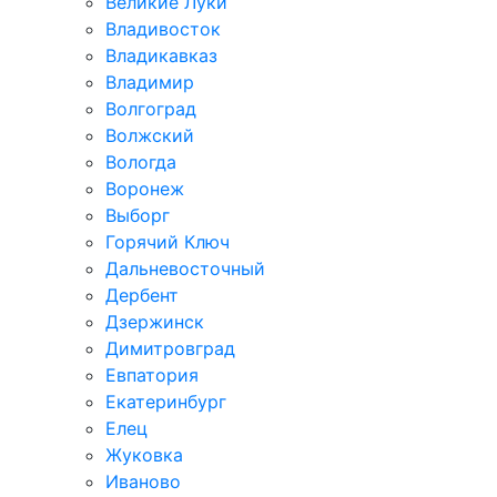
Великие Луки
Владивосток
Владикавказ
Владимир
Волгоград
Волжский
Вологда
Воронеж
Выборг
Горячий Ключ
Дальневосточный
Дербент
Дзержинск
Димитровград
Евпатория
Екатеринбург
Елец
Жуковка
Иваново