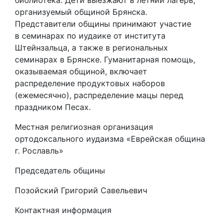
библиотека. Дети выезжают в летний лагерь,
организуемый общиной Брянска.
Представители общины принимают участие
в семинарах по иудаике от института
Штейнзальца, а также в региональных
семинарах в Брянске. Гуманитарная помощь,
оказываемая общиной, включает
распределение продуктовых наборов
(ежемесячно), распределение мацы перед
праздником Песах.
Местная религиозная организация
ортодоксального иудаизма «Еврейская община
г. Рославль»
Председатель общины
Позойский Григорий Савельевич
Контактная информация