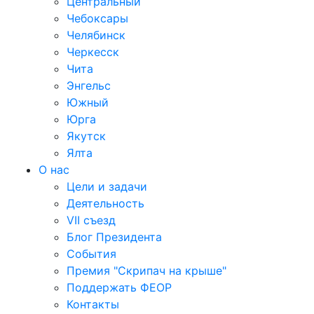
Центральный
Чебоксары
Челябинск
Черкесск
Чита
Энгельс
Южный
Юрга
Якутск
Ялта
О нас
Цели и задачи
Деятельность
VII съезд
Блог Президента
События
Премия "Скрипач на крыше"
Поддержать ФЕОР
Контакты