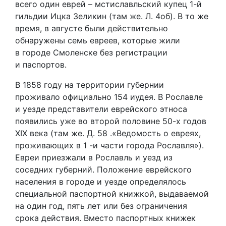
всего один еврей – мстиславльский купец 1-й
гильдии Ицка Зеликин (там же. Л. 4об). В то же
время, в августе были действительно
обнаружены семь евреев, которые жили
в городе Смоленске без регистрации
и паспортов.
В 1858 году на территории губернии
проживало официально 154 иудея. В Рославле
и уезде представители еврейского этноса
появились уже во второй половине 50-х годов
XIX века (там же. Д. 58 .«Ведомость о евреях,
проживающих в 1 -и части города Рославля»).
Евреи приезжали в Рославль и уезд из
соседних губерний. Положение еврейского
населения в городе и уезде определялось
специальной паспортной книжкой, выдаваемой
на один год, пять лет или без ограничения
срока действия. Вместо паспортных книжек