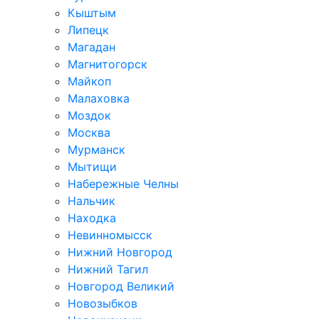
Кыштым
Липецк
Магадан
Магнитогорск
Майкоп
Малаховка
Моздок
Москва
Мурманск
Мытищи
Набережные Челны
Нальчик
Находка
Невинномысск
Нижний Новгород
Нижний Тагил
Новгород Великий
Новозыбков