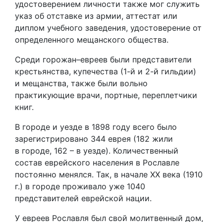
удостоверением личности также мог служить
указ об отставке из армии, аттестат или
диплом учебного заведения, удостоверение от
определенного мещанского общества.
Среди горожан–евреев были представители
крестьянства, купечества (1-й и 2-й гильдии)
и мещанства, также были вольно
практикующие врачи, портные, переплетчики
книг.
В городе и уезде в 1898 году всего было
зарегистрировано 344 еврея (182 жили
в городе, 162 – в уезде). Количественный
состав еврейского населения в Рославле
постоянно менялся. Так, в начале XX века (1910
г.) в городе проживало уже 1040
представителей еврейской нации.
У евреев Рославля был свой молитвенный дом,