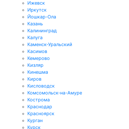
Ижевск
Иркутск
Йошкар-Ола
Казань
Калининград
Калуга
Каменск-Уральский
Касимов
Кемерово
Кизляр
Кинешма
Киров
Кисловодск
Комсомольск-на-Амуре
Кострома
Краснодар
Красноярск
Курган
Курск