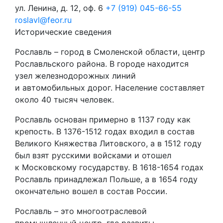
ул. Ленина, д. 12, оф. 6
+7 (919) 045-66-55
roslavl@feor.ru
Исторические сведения
Рославль – город в Смоленской области, центр
Рославльского района. В городе находится
узел железнодорожных линий
и автомобильных дорог. Население составляет
около 40 тысяч человек.
Рославль основан примерно в 1137 году как
крепость. В 1376-1512 годах входил в состав
Великого Княжества Литовского, а в 1512 году
был взят русскими войсками и отошел
к Московскому государству. В 1618-1654 годах
Рославль принадлежал Польше, а в 1654 году
окончательно вошел в состав России.
Рославль – это многоотраслевой