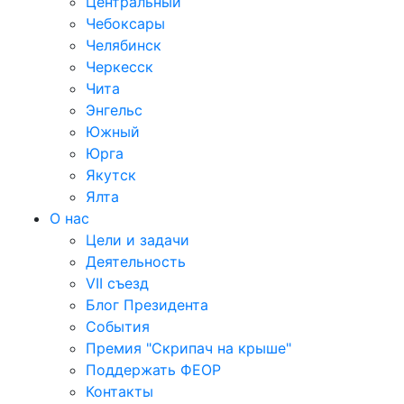
Центральный
Чебоксары
Челябинск
Черкесск
Чита
Энгельс
Южный
Юрга
Якутск
Ялта
О нас
Цели и задачи
Деятельность
VII съезд
Блог Президента
События
Премия "Скрипач на крыше"
Поддержать ФЕОР
Контакты