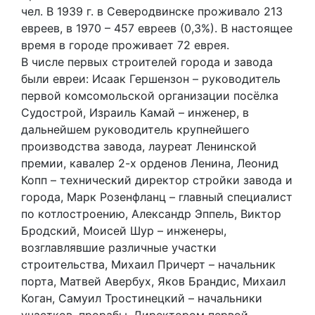
чел. В 1939 г. в Северодвинске проживало 213
евреев, в 1970 – 457 евреев (0,3%). В настоящее
время в городе проживает 72 еврея.
В числе первых строителей города и завода
были евреи: Исаак Гершензон – руководитель
первой комсомольской организации посёлка
Судострой, Израиль Камай – инженер, в
дальнейшем руководитель крупнейшего
производства завода, лауреат Ленинской
премии, кавалер 2-х орденов Ленина, Леонид
Копп – технический директор стройки завода и
города, Марк Розенфланц – главный специалист
по котлостроению, Александр Эппель, Виктор
Бродский, Моисей Шур – инженеры,
возглавлявшие различные участки
строительства, Михаил Причерт – начальник
порта, Матвей Авербух, Яков Брандис, Михаил
Коган, Самуил Тростинецкий – начальники