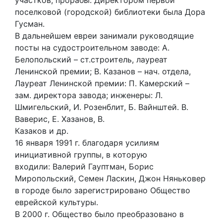
участков, прорабы. Директором первой
поселковой (городской) библиотеки была Дора
Гусман.
В дальнейшем евреи занимали руководящие
посты на судостроительном заводе: А.
Белопольский – ст.строитель, лауреат
Ленинской премии; В. Казанов – нач. отдела,
Лауреат Ленинской премии: П. Камерский –
зам. директора завода; инженеры: Л.
Шмигельский, И. Розенблит, Б. Вайнштей. В.
Ваверис, Е. Хазанов, В.
Казаков и др.
16 января 1991 г. благодаря усилиям
инициативной группы, в которую
входили: Валерий Гауптман, Борис
Миропольский, Семен Ласкин, Джон Няньковер
в городе было зарегистрировано Общество
еврейской культуры.
В 2000 г. Общество было преобразовано в