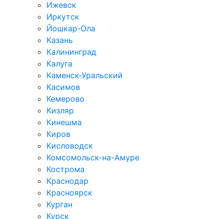
Ижевск
Иркутск
Йошкар-Ола
Казань
Калининград
Калуга
Каменск-Уральский
Касимов
Кемерово
Кизляр
Кинешма
Киров
Кисловодск
Комсомольск-на-Амуре
Кострома
Краснодар
Красноярск
Курган
Курск