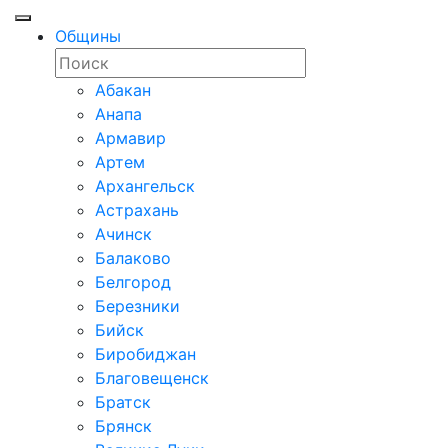
Общины
Абакан
Анапа
Армавир
Артем
Архангельск
Астрахань
Ачинск
Балаково
Белгород
Березники
Бийск
Биробиджан
Благовещенск
Братск
Брянск