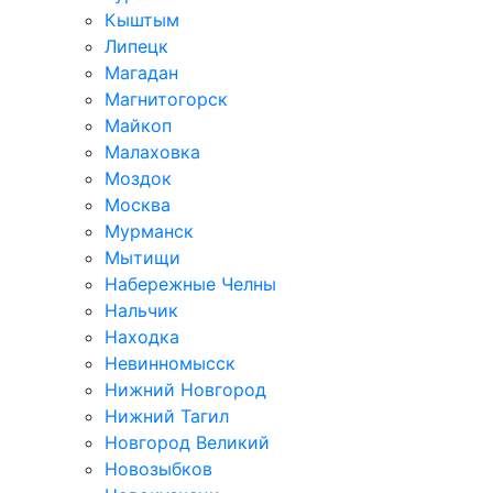
Кыштым
Липецк
Магадан
Магнитогорск
Майкоп
Малаховка
Моздок
Москва
Мурманск
Мытищи
Набережные Челны
Нальчик
Находка
Невинномысск
Нижний Новгород
Нижний Тагил
Новгород Великий
Новозыбков