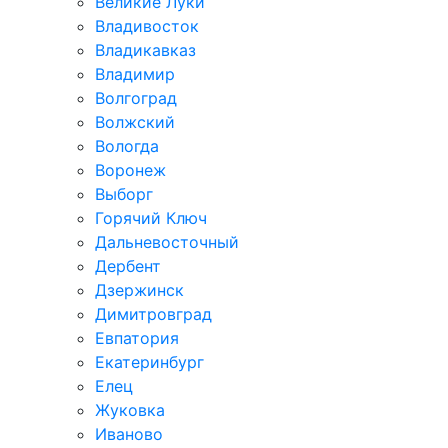
Великие Луки
Владивосток
Владикавказ
Владимир
Волгоград
Волжский
Вологда
Воронеж
Выборг
Горячий Ключ
Дальневосточный
Дербент
Дзержинск
Димитровград
Евпатория
Екатеринбург
Елец
Жуковка
Иваново