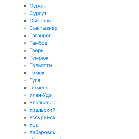
Сураж
Сургут
Сызрань
Сыктывкар
Таганрог
Тамбов
Тверь
Темрюк
Тольятти
Томск
Тула
Тюмень
Улан-Удэ
Ульяновск
Уральский
Уссурийск
Уфа
Хабаровск