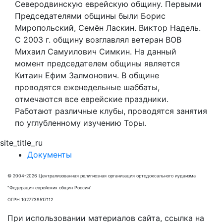
Северодвинскую еврейскую общину. Первыми
Председателями общины были Борис
Миропольский, Семён Ласкин. Виктор Надель.
С 2003 г. общину возглавлял ветеран ВОВ
Михаил Самуилович Симкин. На данный
момент председателем общины является
Китаин Ефим Залмонович. В общине
проводятся еженедельные шаббаты,
отмечаются все еврейские праздники.
Работают различные клубы, проводятся занятия
по углубленному изучению Торы.
site_title_ru
Документы
© 2004-2026 Централизованная религиозная организация ортодоксального иудаизма
"Федерация еврейских общин России"
ОГРН 1027739517112
При использовании материалов сайта, ссылка на