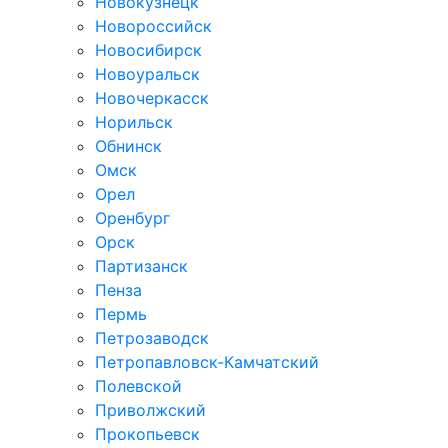
Новокузнецк
Новороссийск
Новосибирск
Новоуральск
Новочеркасск
Норильск
Обнинск
Омск
Орел
Оренбург
Орск
Партизанск
Пенза
Пермь
Петрозаводск
Петропавловск-Камчатский
Полевской
Приволжский
Прокопьевск