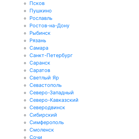
Псков
Пушкино
Рославль
Ростов-на-Дону
Рыбинск
Рязань
Самара
Санкт-Петербург
Саранск
Саратов
Светлый Яр
Севастополь
Северо-Западный
Северо-Кавказcкий
Северодвинск
Сибирский
Симферополь
Смоленск
Сочи