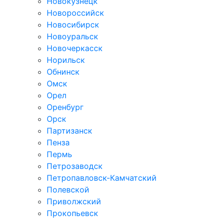
Новокузнецк
Новороссийск
Новосибирск
Новоуральск
Новочеркасск
Норильск
Обнинск
Омск
Орел
Оренбург
Орск
Партизанск
Пенза
Пермь
Петрозаводск
Петропавловск-Камчатский
Полевской
Приволжский
Прокопьевск