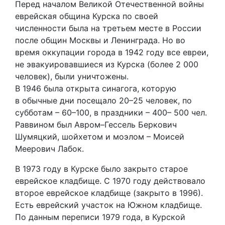
Перед началом Великой Отечественной войны
еврейская община Курска по своей
численности была на третьем месте в России
после общин Москвы и Ленинграда. Но во
время оккупации города в 1942 году все евреи,
не эвакуировавшиеся из Курска (более 2 000
человек), были уничтожены.
В 1946 была открыта синагога, которую
в обычные дни посещало 20–25 человек, по
субботам – 60–100, в праздники – 400– 500 чел.
Раввином был Авром–Гессель Беркович
Шумяцкий, шойхетом и моэлом – Моисей
Меерович Лабок.
В 1973 году в Курске было закрыто старое
еврейское кладбище. С 1970 году действовало
второе еврейское кладбище (закрыто в 1996).
Есть еврейский участок на Южном кладбище.
По данным переписи 1979 года, в Курской