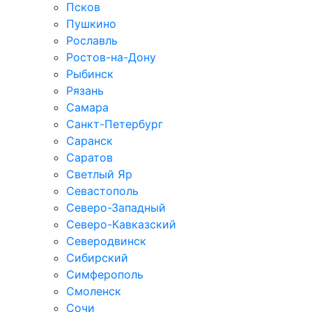
Псков
Пушкино
Рославль
Ростов-на-Дону
Рыбинск
Рязань
Самара
Санкт-Петербург
Саранск
Саратов
Светлый Яр
Севастополь
Северо-Западный
Северо-Кавказcкий
Северодвинск
Сибирский
Симферополь
Смоленск
Сочи