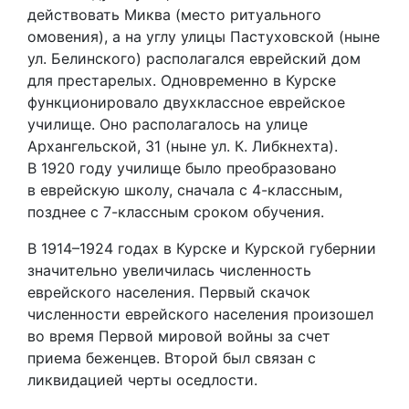
действовать Миква (место ритуального
омовения), а на углу улицы Пастуховской (ныне
ул. Белинского) располагался еврейский дом
для престарелых. Одновременно в Курске
функционировало двухклассное еврейское
училище. Оно располагалось на улице
Архангельской, 31 (ныне ул. К. Либкнехта).
В 1920 году училище было преобразовано
в еврейскую школу, сначала с 4-классным,
позднее с 7-классным сроком обучения.
В 1914–1924 годах в Курске и Курской губернии
значительно увеличилась численность
еврейского населения. Первый скачок
численности еврейского населения произошел
во время Первой мировой войны за счет
приема беженцев. Второй был связан с
ликвидацией черты оседлости.