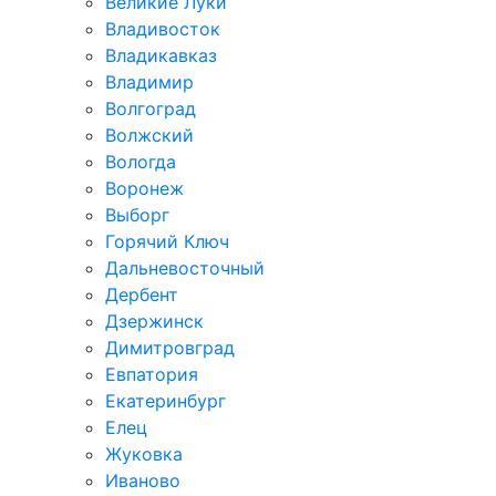
Великие Луки
Владивосток
Владикавказ
Владимир
Волгоград
Волжский
Вологда
Воронеж
Выборг
Горячий Ключ
Дальневосточный
Дербент
Дзержинск
Димитровград
Евпатория
Екатеринбург
Елец
Жуковка
Иваново