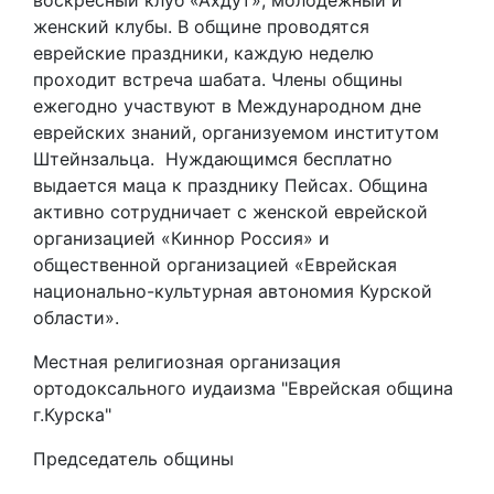
воскресный клуб «Ахдут», молодежный и
женский клубы. В общине проводятся
еврейские праздники, каждую неделю
проходит встреча шабата. Члены общины
ежегодно участвуют в Международном дне
еврейских знаний, организуемом институтом
Штейнзальца. Нуждающимся бесплатно
выдается маца к празднику Пейсах. Община
активно сотрудничает с женской еврейской
организацией «Киннор Россия» и
общественной организацией «Еврейская
национально-культурная автономия Курской
области».
Местная религиозная организация
ортодоксального иудаизма "Еврейская община
г.Курска"
Председатель общины