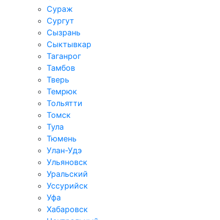
Сураж
Сургут
Сызрань
Сыктывкар
Таганрог
Тамбов
Тверь
Темрюк
Тольятти
Томск
Тула
Тюмень
Улан-Удэ
Ульяновск
Уральский
Уссурийск
Уфа
Хабаровск