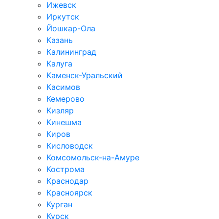
Ижевск
Иркутск
Йошкар-Ола
Казань
Калининград
Калуга
Каменск-Уральский
Касимов
Кемерово
Кизляр
Кинешма
Киров
Кисловодск
Комсомольск-на-Амуре
Кострома
Краснодар
Красноярск
Курган
Курск