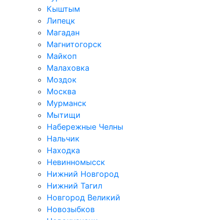
Кыштым
Липецк
Магадан
Магнитогорск
Майкоп
Малаховка
Моздок
Москва
Мурманск
Мытищи
Набережные Челны
Нальчик
Находка
Невинномысск
Нижний Новгород
Нижний Тагил
Новгород Великий
Новозыбков