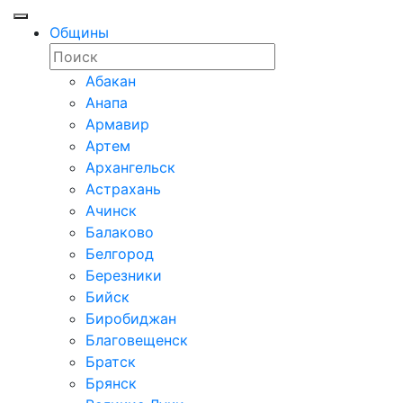
Общины
Абакан
Анапа
Армавир
Артем
Архангельск
Астрахань
Ачинск
Балаково
Белгород
Березники
Бийск
Биробиджан
Благовещенск
Братск
Брянск