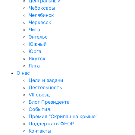
Центральный
Чебоксары
Челябинск
Черкесск
Чита
Энгельс
Южный
Юрга
Якутск
Ялта
О нас
Цели и задачи
Деятельность
VII съезд
Блог Президента
События
Премия "Скрипач на крыше"
Поддержать ФЕОР
Контакты