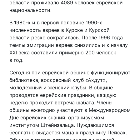
области проживало 4089 человек еврейской
национальности.
В 1980-х и в первой половине 1990-х
численность евреев в Курске и Курской
области резко сократилась. После 1996 года
темпы эмиграции евреев снизились и к началу
XXI века составили примерно 200 человек
в год.
Сегодня при еврейской общине функционируют
библиотека, воскресный клуб «Ахдут»,
молодежный и женский клубы. В общине
проводятся еврейские праздники, каждую
неделю проходит встреча шабата. Члены
общины ежегодно участвуют в Международном
Дне еврейских знаний, организуемом
институтом Штейнзальца. Нуждающимся
бесплатно выдается маца к празднику Пейсах.