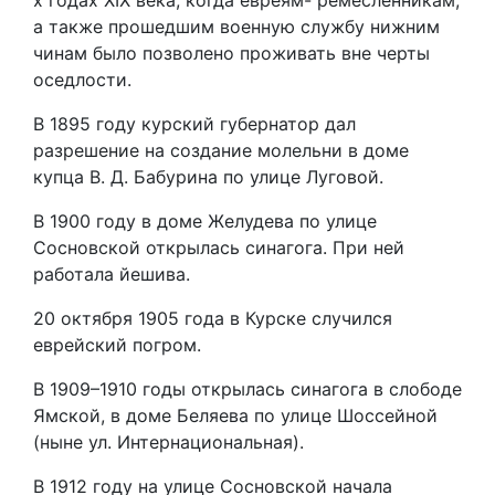
х годах XIX века, когда евреям- ремесленникам,
а также прошедшим военную службу нижним
чинам было позволено проживать вне черты
оседлости.
В 1895 году курский губернатор дал
разрешение на создание молельни в доме
купца В. Д. Бабурина по улице Луговой.
В 1900 году в доме Желудева по улице
Сосновской открылась синагога. При ней
работала йешива.
20 октября 1905 года в Курске случился
еврейский погром.
В 1909–1910 годы открылась синагога в слободе
Ямской, в доме Беляева по улице Шоссейной
(ныне ул. Интернациональная).
В 1912 году на улице Сосновской начала