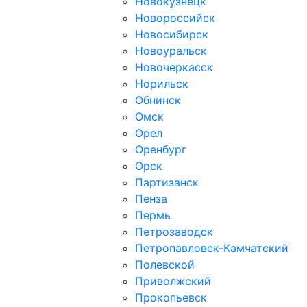
Новокузнецк
Новороссийск
Новосибирск
Новоуральск
Новочеркасск
Норильск
Обнинск
Омск
Орел
Оренбург
Орск
Партизанск
Пенза
Пермь
Петрозаводск
Петропавловск-Камчатский
Полевской
Приволжский
Прокопьевск