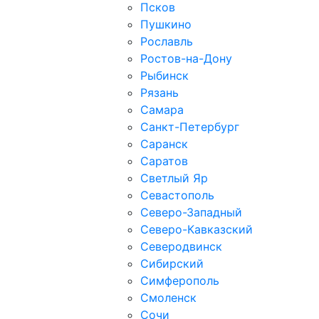
Псков
Пушкино
Рославль
Ростов-на-Дону
Рыбинск
Рязань
Самара
Санкт-Петербург
Саранск
Саратов
Светлый Яр
Севастополь
Северо-Западный
Северо-Кавказcкий
Северодвинск
Сибирский
Симферополь
Смоленск
Сочи