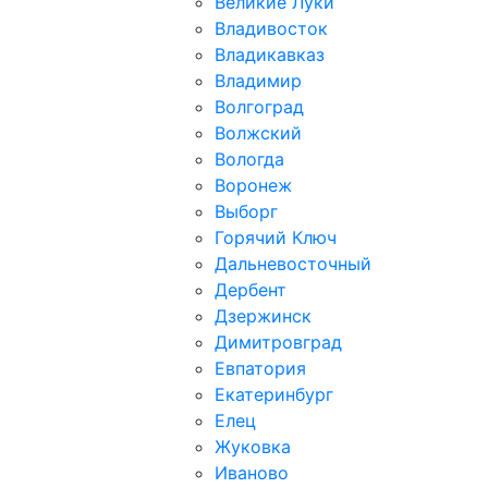
Великие Луки
Владивосток
Владикавказ
Владимир
Волгоград
Волжский
Вологда
Воронеж
Выборг
Горячий Ключ
Дальневосточный
Дербент
Дзержинск
Димитровград
Евпатория
Екатеринбург
Елец
Жуковка
Иваново