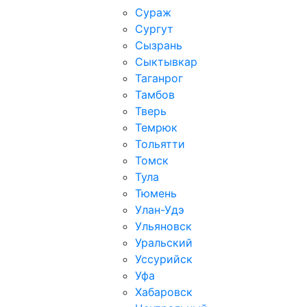
Сураж
Сургут
Сызрань
Сыктывкар
Таганрог
Тамбов
Тверь
Темрюк
Тольятти
Томск
Тула
Тюмень
Улан-Удэ
Ульяновск
Уральский
Уссурийск
Уфа
Хабаровск