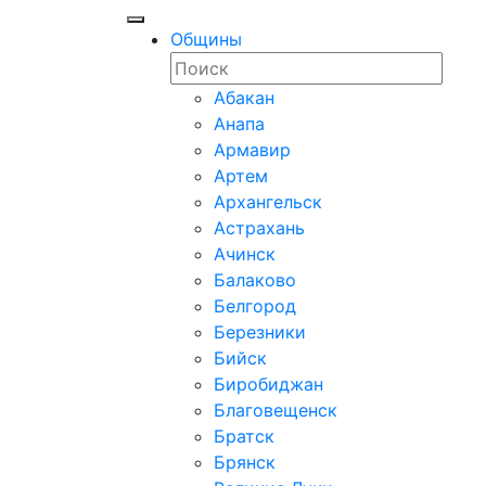
Общины
Абакан
Анапа
Армавир
Артем
Архангельск
Астрахань
Ачинск
Балаково
Белгород
Березники
Бийск
Биробиджан
Благовещенск
Братск
Брянск