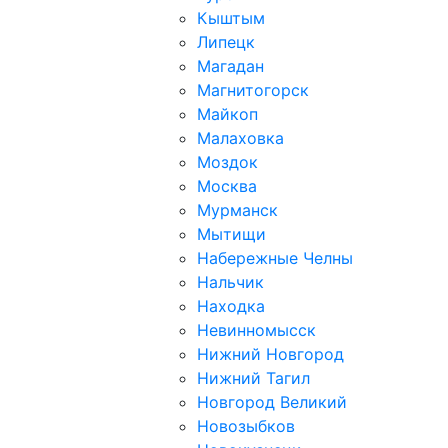
Кыштым
Липецк
Магадан
Магнитогорск
Майкоп
Малаховка
Моздок
Москва
Мурманск
Мытищи
Набережные Челны
Нальчик
Находка
Невинномысск
Нижний Новгород
Нижний Тагил
Новгород Великий
Новозыбков