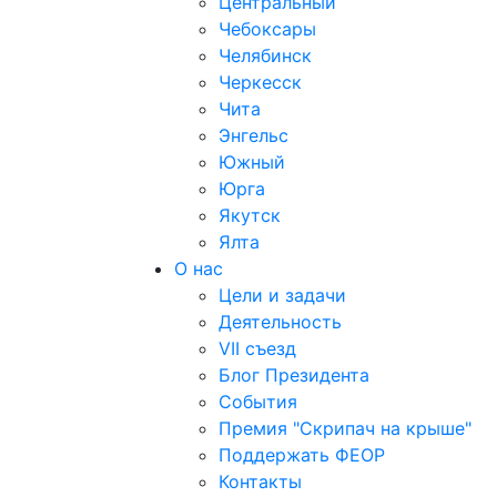
Центральный
Чебоксары
Челябинск
Черкесск
Чита
Энгельс
Южный
Юрга
Якутск
Ялта
О нас
Цели и задачи
Деятельность
VII съезд
Блог Президента
События
Премия "Скрипач на крыше"
Поддержать ФЕОР
Контакты