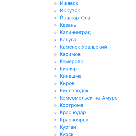
Ижевск
Иркутск
Йошкар-Ола
Казань
Калининград
Калуга
Каменск-Уральский
Касимов
Кемерово
Кизляр
Кинешма
Киров
Кисловодск
Комсомольск-на-Амуре
Кострома
Краснодар
Красноярск
Курган
Курск