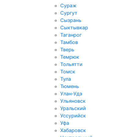
Сураж
Сургут
Сызрань
Сыктывкар
Таганрог
Тамбов
Тверь
Темрюк
Тольятти
Томск
Тула
Тюмень
Улан-Удэ
Ульяновск
Уральский
Уссурийск
Уфа
Хабаровск