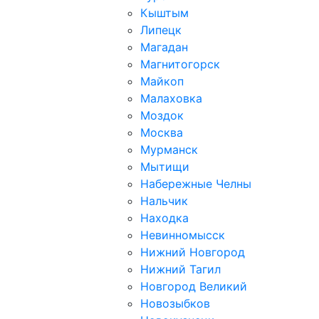
Кыштым
Липецк
Магадан
Магнитогорск
Майкоп
Малаховка
Моздок
Москва
Мурманск
Мытищи
Набережные Челны
Нальчик
Находка
Невинномысск
Нижний Новгород
Нижний Тагил
Новгород Великий
Новозыбков