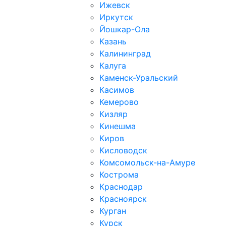
Ижевск
Иркутск
Йошкар-Ола
Казань
Калининград
Калуга
Каменск-Уральский
Касимов
Кемерово
Кизляр
Кинешма
Киров
Кисловодск
Комсомольск-на-Амуре
Кострома
Краснодар
Красноярск
Курган
Курск