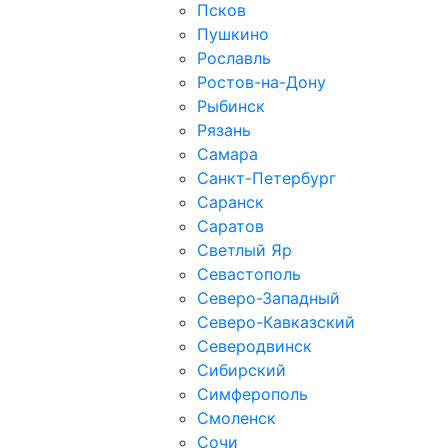
Псков
Пушкино
Рославль
Ростов-на-Дону
Рыбинск
Рязань
Самара
Санкт-Петербург
Саранск
Саратов
Светлый Яр
Севастополь
Северо-Западный
Северо-Кавказcкий
Северодвинск
Сибирский
Симферополь
Смоленск
Сочи