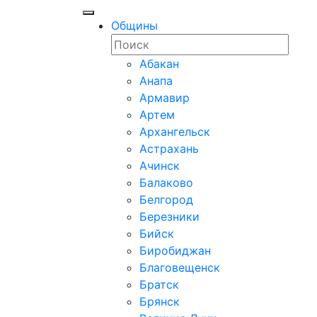
Общины
Абакан
Анапа
Армавир
Артем
Архангельск
Астрахань
Ачинск
Балаково
Белгород
Березники
Бийск
Биробиджан
Благовещенск
Братск
Брянск