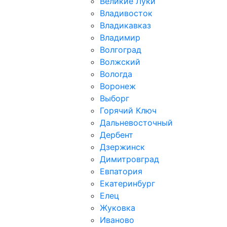
Великие Луки
Владивосток
Владикавказ
Владимир
Волгоград
Волжский
Вологда
Воронеж
Выборг
Горячий Ключ
Дальневосточный
Дербент
Дзержинск
Димитровград
Евпатория
Екатеринбург
Елец
Жуковка
Иваново