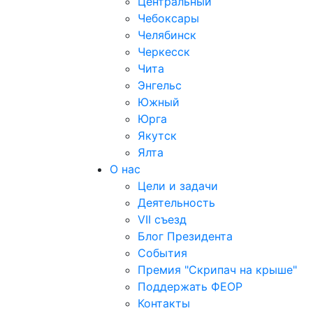
Центральный
Чебоксары
Челябинск
Черкесск
Чита
Энгельс
Южный
Юрга
Якутск
Ялта
О нас
Цели и задачи
Деятельность
VII съезд
Блог Президента
События
Премия "Скрипач на крыше"
Поддержать ФЕОР
Контакты