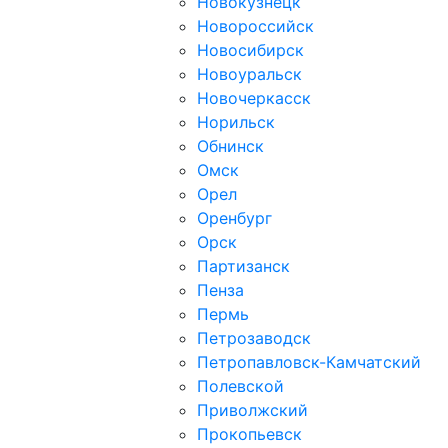
Новокузнецк
Новороссийск
Новосибирск
Новоуральск
Новочеркасск
Норильск
Обнинск
Омск
Орел
Оренбург
Орск
Партизанск
Пенза
Пермь
Петрозаводск
Петропавловск-Камчатский
Полевской
Приволжский
Прокопьевск