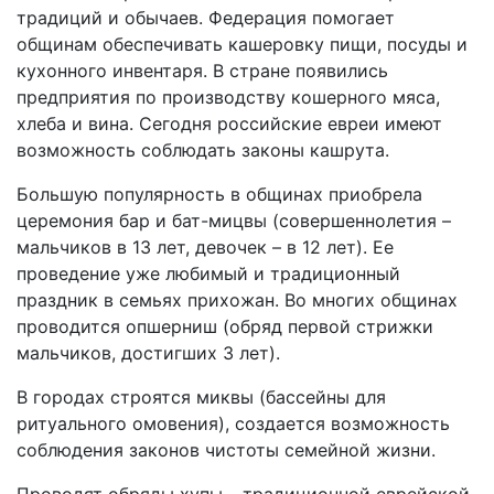
традиций и обычаев. Федерация помогает
общинам обеспечивать кашеровку пищи, посуды и
кухонного инвентаря. В стране появились
предприятия по производству кошерного мяса,
хлеба и вина. Сегодня российские евреи имеют
возможность соблюдать законы кашрута.
Большую популярность в общинах приобрела
церемония бар и бат-мицвы (совершеннолетия –
мальчиков в 13 лет, девочек – в 12 лет). Ее
проведение уже любимый и традиционный
праздник в семьях прихожан. Во многих общинах
проводится опшерниш (обряд первой стрижки
мальчиков, достигших 3 лет).
В городах строятся миквы (бассейны для
ритуального омовения), создается возможность
соблюдения законов чистоты семейной жизни.