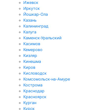
Ижевск
Иркутск
Йошкар-Ола
Казань
Калининград
Калуга
Каменск-Уральский
Касимов
Кемерово
Кизляр
Кинешма
Киров
Кисловодск
Комсомольск-на-Амуре
Кострома
Краснодар
Красноярск
Курган
Курск