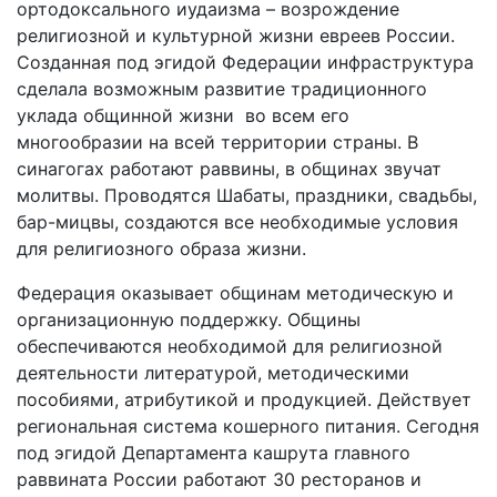
ортодоксального иудаизма – возрождение
религиозной и культурной жизни евреев России.
Созданная под эгидой Федерации инфраструктура
сделала возможным развитие традиционного
уклада общинной жизни во всем его
многообразии на всей территории страны. В
синагогах работают раввины, в общинах звучат
молитвы. Проводятся Шабаты, праздники, свадьбы,
бар-мицвы, создаются все необходимые условия
для религиозного образа жизни.
Федерация оказывает общинам методическую и
организационную поддержку. Общины
обеспечиваются необходимой для религиозной
деятельности литературой, методическими
пособиями, атрибутикой и продукцией. Действует
региональная система кошерного питания. Сегодня
под эгидой Департамента кашрута главного
раввината России работают 30 ресторанов и