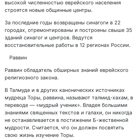
высокой численностью еврейского населения
строятся новые общинные центры.
За последние годы возвращены синагоги в 22
городах, отремонтированы и построены свыше 35
зданий синагог и центров. Ведутся
восстановительные работы в 12 регионах России.
Раввин
Раввин обладатель обширных знаний еврейского
религиозного закона.
В Талмуде и в других канонических источниках
мудреца Торы, раввина, называют талмид-хахам, в
переводе — «мудрый ученик». Владея большими
знаниями священных текстов и галахи, он никогда
не останавливается в постижении Б-жественной
мудрости. Считается, что он должен посвятить
свою жизнь изучение Торы.