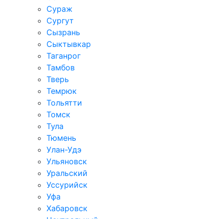
Сураж
Сургут
Сызрань
Сыктывкар
Таганрог
Тамбов
Тверь
Темрюк
Тольятти
Томск
Тула
Тюмень
Улан-Удэ
Ульяновск
Уральский
Уссурийск
Уфа
Хабаровск