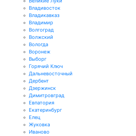
Великие Луки
Владивосток
Владикавказ
Владимир
Волгоград
Волжский
Вологда
Воронеж
Выборг
Горячий Ключ
Дальневосточный
Дербент
Дзержинск
Димитровград
Евпатория
Екатеринбург
Елец
Жуковка
Иваново