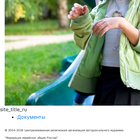
site_title_ru
Документы
© 2004-2026 Централизованная религиозная организация ортодоксального иудаизма
"Федерация еврейских общин России"