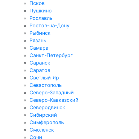
Псков
Пушкино
Рославль
Ростов-на-Дону
Рыбинск
Рязань
Самара
Санкт-Петербург
Саранск
Саратов
Светлый Яр
Севастополь
Северо-Западный
Северо-Кавказcкий
Северодвинск
Сибирский
Симферополь
Смоленск
Сочи