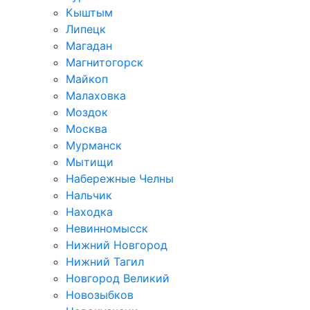
Кыштым
Липецк
Магадан
Магнитогорск
Майкоп
Малаховка
Моздок
Москва
Мурманск
Мытищи
Набережные Челны
Нальчик
Находка
Невинномысск
Нижний Новгород
Нижний Тагил
Новгород Великий
Новозыбков