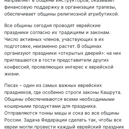
направляет в общины инструкторов, оказывает
финансовую поддержку в организации трапезы,
обеспечивает общины религиозной атрибутикой.
Все общины сегодня проводят еврейские
праздники согласно их традициям и законам.
Число активных членов, участвующих в их
подготовке, неизменно растет. В общинах
организуют праздники «открытых дверей»: на них
приглашаются в гости представители других
конфессий, проявляющих интерес к еврейской
жизни.
Песах – один из самых важных еврейских
праздников, где особенно строги законы Кашрута.
Общины обеспечиваются всеми необходимыми
кошерными продуктами для праздника.
Отправляются тонны мацы и сока во все общины
России. Задача Федерации сделать так, чтобы все
евреи могли провести каждый еврейский праздник