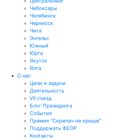
Центральный
Чебоксары
Челябинск
Черкесск
Чита
Энгельс
Южный
Юрга
Якутск
Ялта
О нас
Цели и задачи
Деятельность
VII съезд
Блог Президента
События
Премия "Скрипач на крыше"
Поддержать ФЕОР
Контакты