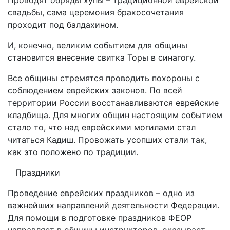
Проводят обряды хупы – традиционной еврейской
свадьбы, сама церемония бракосочетания
проходит под балдахином.
И, конечно, великим событием для общины
становится внесение свитка Торы в синагогу.
Все общины стремятся проводить похороны с
соблюдением еврейских законов. По всей
территории России восстанавливаются еврейские
кладбища. Для многих общин настоящим событием
стало то, что над еврейскими могилами стал
читаться Кадиш. Провожать усопших стали так,
как это положено по традиции.
Праздники
Проведение еврейских праздников – одно из
важнейших направлений деятельности Федерации.
Для помощи в подготовке праздников ФЕОР