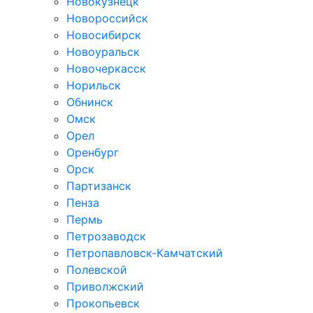
Новокузнецк
Новороссийск
Новосибирск
Новоуральск
Новочеркасск
Норильск
Обнинск
Омск
Орел
Оренбург
Орск
Партизанск
Пенза
Пермь
Петрозаводск
Петропавловск-Камчатский
Полевской
Приволжский
Прокопьевск