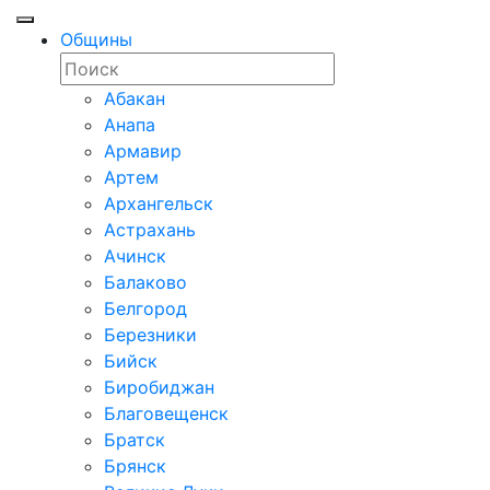
Общины
Абакан
Анапа
Армавир
Артем
Архангельск
Астрахань
Ачинск
Балаково
Белгород
Березники
Бийск
Биробиджан
Благовещенск
Братск
Брянск