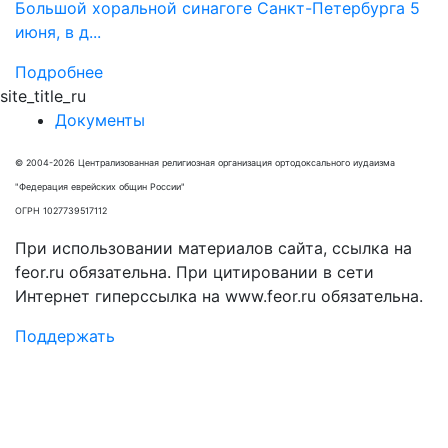
Большой хоральной синагоге Санкт-Петербурга 5
июня, в д...
Подробнее
site_title_ru
Документы
© 2004-2026 Централизованная религиозная организация ортодоксального иудаизма
"Федерация еврейских общин России"
ОГРН 1027739517112
При использовании материалов сайта, ссылка на
feor.ru обязательна. При цитировании в сети
Интернет гиперссылка на www.feor.ru обязательна.
Поддержать