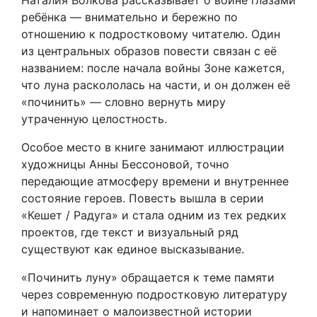
Наталия Волкова рассказывает о войне глазами
ребёнка — внимательно и бережно по
отношению к подростковому читателю. Один
из центральных образов повести связан с её
названием: после начала войны Зоне кажется,
что луна раскололась на части, и он должен её
«починить» — словно вернуть миру
утраченную целостность.
Особое место в книге занимают иллюстрации
художницы Анны Бессоновой, точно
передающие атмосферу времени и внутреннее
состояние героев. Повесть вышла в серии
«Кешет / Радуга» и стала одним из тех редких
проектов, где текст и визуальный ряд
существуют как единое высказывание.
«Починить луну» обращается к теме памяти
через современную подростковую литературу
и напоминает о малоизвестной истории