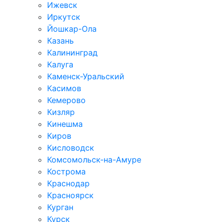
Ижевск
Иркутск
Йошкар-Ола
Казань
Калининград
Калуга
Каменск-Уральский
Касимов
Кемерово
Кизляр
Кинешма
Киров
Кисловодск
Комсомольск-на-Амуре
Кострома
Краснодар
Красноярск
Курган
Курск