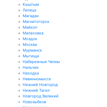
Кыштым
Липецк
Магадан
Магнитогорск
Майкоп
Малаховка
Моздок
Москва
Мурманск
Мытищи
Набережные Челны
Нальчик
Находка
Невинномысск
Нижний Новгород
Нижний Тагил
Новгород Великий
Новозыбков