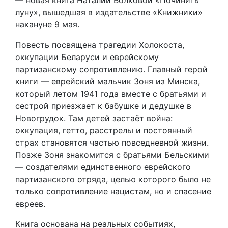
— новая книга Наталии Волковой «Починить
луну», вышедшая в издательстве «Книжники»
накануне 9 мая.
Повесть посвящена трагедии Холокоста,
оккупации Беларуси и еврейскому
партизанскому сопротивлению. Главный герой
книги — еврейский мальчик Зоня из Минска,
который летом 1941 года вместе с братьями и
сестрой приезжает к бабушке и дедушке в
Новогрудок. Там детей застаёт война:
оккупация, гетто, расстрелы и постоянный
страх становятся частью повседневной жизни.
Позже Зоня знакомится с братьями Бельскими
— создателями единственного еврейского
партизанского отряда, целью которого было не
только сопротивление нацистам, но и спасение
евреев.
Книга основана на реальных событиях,