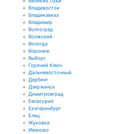
Великие Луки
Владивосток
Владикавказ
Владимир
Волгоград
Волжский
Вологда
Воронеж
Выборг
Горячий Ключ
Дальневосточный
Дербент
Дзержинск
Димитровград
Евпатория
Екатеринбург
Елец
Жуковка
Иваново