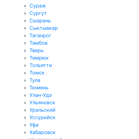
Сураж
Сургут
Сызрань
Сыктывкар
Таганрог
Тамбов
Тверь
Темрюк
Тольятти
Томск
Тула
Тюмень
Улан-Удэ
Ульяновск
Уральский
Уссурийск
Уфа
Хабаровск