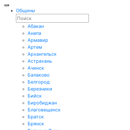
Общины
Абакан
Анапа
Армавир
Артем
Архангельск
Астрахань
Ачинск
Балаково
Белгород
Березники
Бийск
Биробиджан
Благовещенск
Братск
Брянск