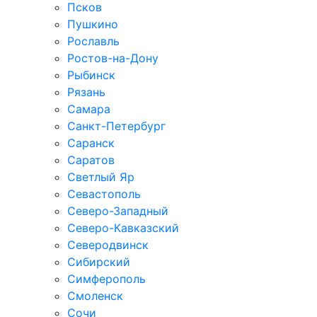
Псков
Пушкино
Рославль
Ростов-на-Дону
Рыбинск
Рязань
Самара
Санкт-Петербург
Саранск
Саратов
Светлый Яр
Севастополь
Северо-Западный
Северо-Кавказcкий
Северодвинск
Сибирский
Симферополь
Смоленск
Сочи