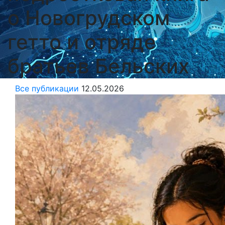
о Новогрудском
гетто и отряде
братьев Бельских
Все публикации
12.05.2026