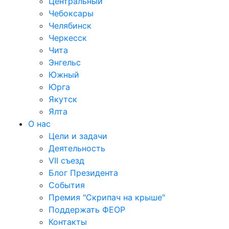
Центральный
Чебоксары
Челябинск
Черкесск
Чита
Энгельс
Южный
Юрга
Якутск
Ялта
О нас
Цели и задачи
Деятельность
VII съезд
Блог Президента
События
Премия "Скрипач на крыше"
Поддержать ФЕОР
Контакты