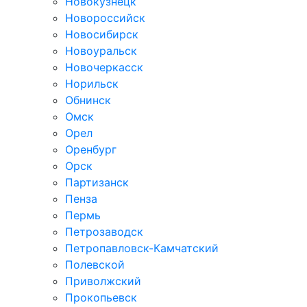
Новокузнецк
Новороссийск
Новосибирск
Новоуральск
Новочеркасск
Норильск
Обнинск
Омск
Орел
Оренбург
Орск
Партизанск
Пенза
Пермь
Петрозаводск
Петропавловск-Камчатский
Полевской
Приволжский
Прокопьевск