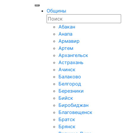
Общины
Абакан
Анапа
Армавир
Артем
Архангельск
Астрахань
Ачинск
Балаково
Белгород
Березники
Бийск
Биробиджан
Благовещенск
Братск
Брянск