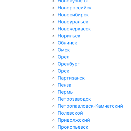
Новокузнецк
Новороссийск
Новосибирск
Новоуральск
Новочеркасск
Норильск
Обнинск
Омск
Орел
Оренбург
Орск
Партизанск
Пенза
Пермь
Петрозаводск
Петропавловск-Камчатский
Полевской
Приволжский
Прокопьевск