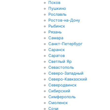
Псков
Пушкино
Рославль
Ростов-на-Дону
Рыбинск
Рязань
Самара
Санкт-Петербург
Саранск
Саратов
Светлый Яр
Севастополь
Северо-Западный
Северо-Кавказcкий
Северодвинск
Сибирский
Симферополь
Смоленск
Сочи