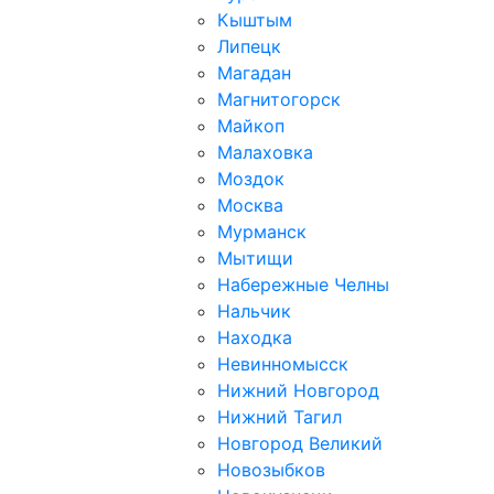
Кыштым
Липецк
Магадан
Магнитогорск
Майкоп
Малаховка
Моздок
Москва
Мурманск
Мытищи
Набережные Челны
Нальчик
Находка
Невинномысск
Нижний Новгород
Нижний Тагил
Новгород Великий
Новозыбков