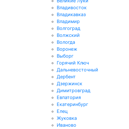
Великие Луки
Владивосток
Владикавказ
Владимир
Волгоград
Волжский
Вологда
Воронеж
Выборг
Горячий Ключ
Дальневосточный
Дербент
Дзержинск
Димитровград
Евпатория
Екатеринбург
Елец
Жуковка
Иваново