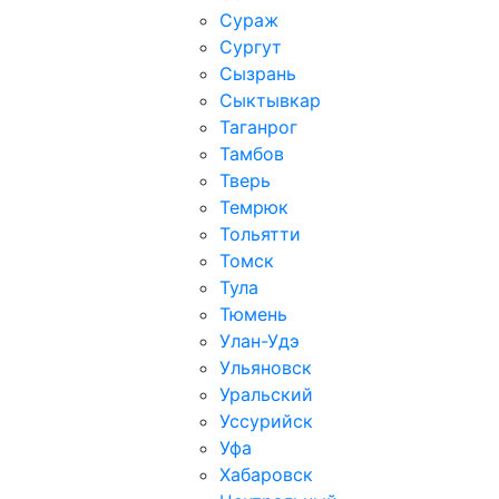
Сураж
Сургут
Сызрань
Сыктывкар
Таганрог
Тамбов
Тверь
Темрюк
Тольятти
Томск
Тула
Тюмень
Улан-Удэ
Ульяновск
Уральский
Уссурийск
Уфа
Хабаровск