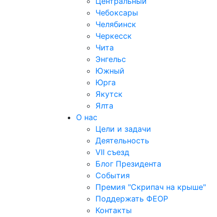
Центральный
Чебоксары
Челябинск
Черкесск
Чита
Энгельс
Южный
Юрга
Якутск
Ялта
О нас
Цели и задачи
Деятельность
VII съезд
Блог Президента
События
Премия "Скрипач на крыше"
Поддержать ФЕОР
Контакты