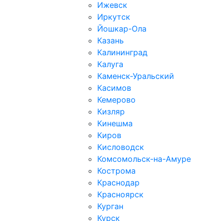
Ижевск
Иркутск
Йошкар-Ола
Казань
Калининград
Калуга
Каменск-Уральский
Касимов
Кемерово
Кизляр
Кинешма
Киров
Кисловодск
Комсомольск-на-Амуре
Кострома
Краснодар
Красноярск
Курган
Курск