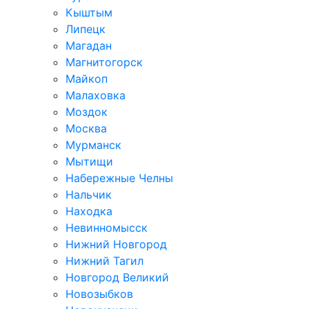
Кыштым
Липецк
Магадан
Магнитогорск
Майкоп
Малаховка
Моздок
Москва
Мурманск
Мытищи
Набережные Челны
Нальчик
Находка
Невинномысск
Нижний Новгород
Нижний Тагил
Новгород Великий
Новозыбков