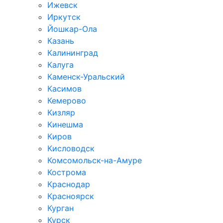
Ижевск
Иркутск
Йошкар-Ола
Казань
Калининград
Калуга
Каменск-Уральский
Касимов
Кемерово
Кизляр
Кинешма
Киров
Кисловодск
Комсомольск-на-Амуре
Кострома
Краснодар
Красноярск
Курган
Курск