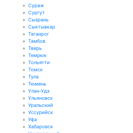
Сураж
Сургут
Сызрань
Сыктывкар
Таганрог
Тамбов
Тверь
Темрюк
Тольятти
Томск
Тула
Тюмень
Улан-Удэ
Ульяновск
Уральский
Уссурийск
Уфа
Хабаровск