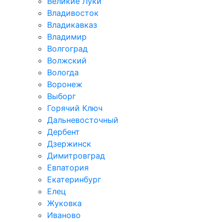
Великие Луки
Владивосток
Владикавказ
Владимир
Волгоград
Волжский
Вологда
Воронеж
Выборг
Горячий Ключ
Дальневосточный
Дербент
Дзержинск
Димитровград
Евпатория
Екатеринбург
Елец
Жуковка
Иваново