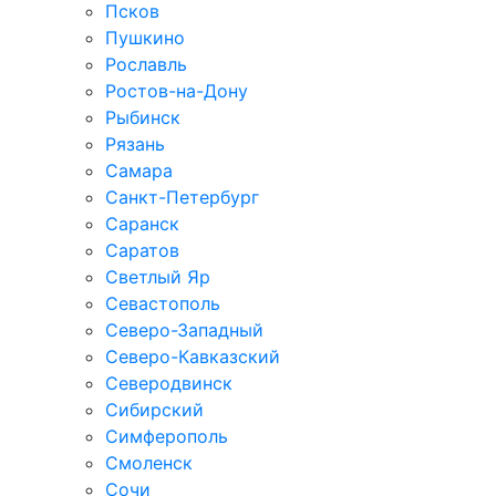
Псков
Пушкино
Рославль
Ростов-на-Дону
Рыбинск
Рязань
Самара
Санкт-Петербург
Саранск
Саратов
Светлый Яр
Севастополь
Северо-Западный
Северо-Кавказcкий
Северодвинск
Сибирский
Симферополь
Смоленск
Сочи