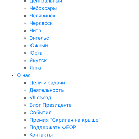
Центральный
Чебоксары
Челябинск
Черкесск
Чита
Энгельс
Южный
Юрга
Якутск
Ялта
О нас
Цели и задачи
Деятельность
VII съезд
Блог Президента
События
Премия "Скрипач на крыше"
Поддержать ФЕОР
Контакты