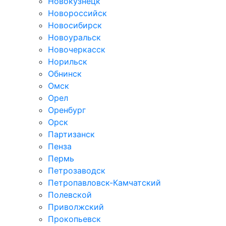
Новокузнецк
Новороссийск
Новосибирск
Новоуральск
Новочеркасск
Норильск
Обнинск
Омск
Орел
Оренбург
Орск
Партизанск
Пенза
Пермь
Петрозаводск
Петропавловск-Камчатский
Полевской
Приволжский
Прокопьевск