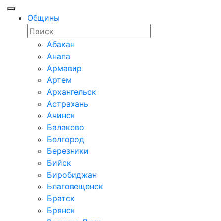
Общины
Абакан
Анапа
Армавир
Артем
Архангельск
Астрахань
Ачинск
Балаково
Белгород
Березники
Бийск
Биробиджан
Благовещенск
Братск
Брянск